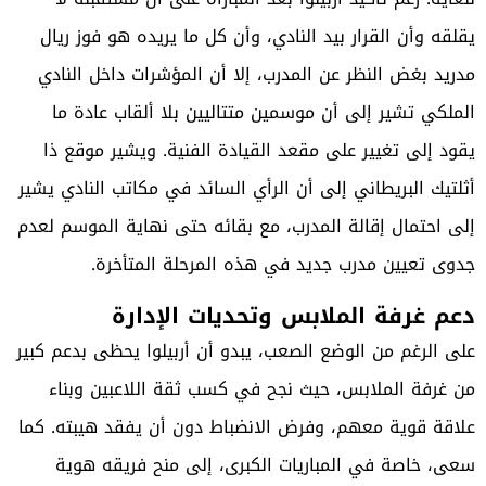
يقلقه وأن القرار بيد النادي، وأن كل ما يريده هو فوز ريال
مدريد بغض النظر عن المدرب، إلا أن المؤشرات داخل النادي
الملكي تشير إلى أن موسمين متتاليين بلا ألقاب عادة ما
يقود إلى تغيير على مقعد القيادة الفنية. ويشير موقع ذا
أثلتيك البريطاني إلى أن الرأي السائد في مكاتب النادي يشير
إلى احتمال إقالة المدرب، مع بقائه حتى نهاية الموسم لعدم
جدوى تعيين مدرب جديد في هذه المرحلة المتأخرة.
دعم غرفة الملابس وتحديات الإدارة
على الرغم من الوضع الصعب، يبدو أن أربيلوا يحظى بدعم كبير
من غرفة الملابس، حيث نجح في كسب ثقة اللاعبين وبناء
علاقة قوية معهم، وفرض الانضباط دون أن يفقد هيبته. كما
سعى، خاصة في المباريات الكبرى، إلى منح فريقه هوية