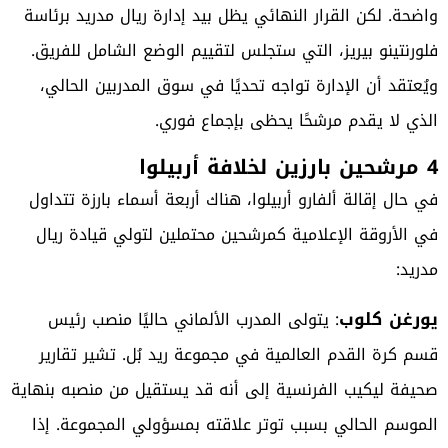
واضحة. لكن القرار النهائي يظل بيد إدارة ريال مدريد برئاسة
فلورنتينو بيريز، التي ستجلس لتقييم الوضع الشامل للفريق.
ويُعتقد أن الإدارة تواجه تحديًا في سوق المدربين الحالي،
الذي لا يقدم مرشحًا يحظى بإجماع فوري.
4 مرشحين بارزين لخلافة أربيلوا
في حال إقالة ألفارو أربيلوا، هناك أربعة أسماء بارزة تتداول
في الأروقة الإعلامية كمرشحين محتملين لتولي قيادة ريال
مدريد:
يورغن كلوب
: يتولى المدرب الألماني حاليًا منصب رئيس
قسم كرة القدم العالمية في مجموعة ريد بُل. تشير تقارير
صحيفة ليكيب الفرنسية إلى أنه قد يستقيل من منصبه بنهاية
الموسم الحالي بسبب توتر علاقته بمسؤولي المجموعة. إذا