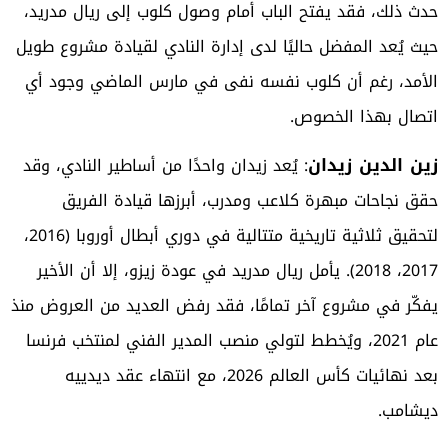
حدث ذلك، فقد يفتح الباب أمام وصول كلوب إلى ريال مدريد،
حيث يُعد المفضل حاليًا لدى إدارة النادي لقيادة مشروع طويل
الأمد، رغم أن كلوب نفسه نفى في مارس الماضي وجود أي
اتصال بهذا الخصوص.
زين الدين زيدان
: يُعد زيدان واحدًا من أساطير النادي، وقد
حقق نجاحات مبهرة كلاعب ومدرب، أبرزها قيادة الفريق
لتحقيق ثلاثية تاريخية متتالية في دوري أبطال أوروبا (2016،
2017، 2018). يأمل ريال مدريد في عودة زيزو، إلا أن الأخير
يفكّر في مشروع آخر تمامًا، فقد رفض العديد من العروض منذ
عام 2021، ويُخطط لتولي منصب المدير الفني لمنتخب فرنسا
بعد نهائيات كأس العالم 2026، مع انتهاء عقد ديدييه
ديشامب.