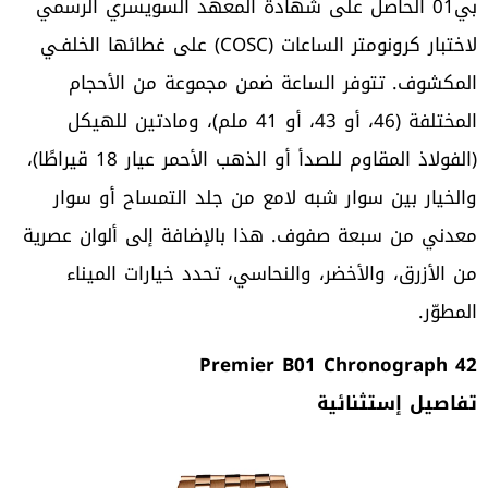
بي01 الحاصل على شهادة المعهد السويسري الرسمي
لاختبار كرونومتر الساعات (COSC) على غطائها الخلفـي
المكشوف. تتوفر الساعة ضمن مجموعة من الأحجام
المختلفة (46، أو 43، أو 41 ملم)، ومادتين للهيكل
(الفولاذ المقاوم للصدأ أو الذهب الأحمر عيار 18 قيراطًا)،
والخيار بين سوار شبه لامع من جلد التمساح أو سوار
معدني من سبعة صفوف. هذا بالإضافة إلى ألوان عصرية
من الأزرق، والأخضر، والنحاسي، تحدد خيارات الميناء
المطوّر.
Premier B01 Chronograph 42
تفاصيل إستثنائية