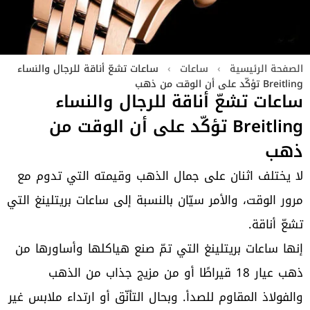
الصفحة الرئيسية
›
ساعات
›
ساعات تشعّ أناقة للرجال والنساء
Breitling تؤكّد على أن الوقت من ذهب
ساعات تشعّ أناقة للرجال والنساء
Breitling تؤكّد على أن الوقت من
ذهب
لا يختلف اثنان على جمال الذهب وقيمته التي تدوم مع
مرور الوقت، والأمر سيّان بالنسبة إلى ساعات بريتلينغ التي
تشعّ أناقة.
إنها ساعات بريتلينغ التي تمّ صنع هياكلها وأساورها من
ذهب عيار 18 قيراطًا أو من مزيج جذاب من الذهب
والفولاذ المقاوم للصدأ. وبحال التأنّق أو ارتداء ملابس غير