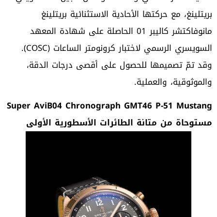
بريتلينغ، مع حركتها الأحادية الاستثنائية بريتلينغ
مانوفاكتشر كاليبر 01 الحاصلة على شهادة المعهد
السويسري الرسمي لاختبار كرونومتر الساعات (COSC).
وقد تمّ تصميمها للحصول على أقصى درجات الدقة،
والموثوقية، والعملية.
Super AviB04 Chronograph GMT46 P-51 Mustang
مستوحاة من متانة الطائرات الأسطورية الأولى