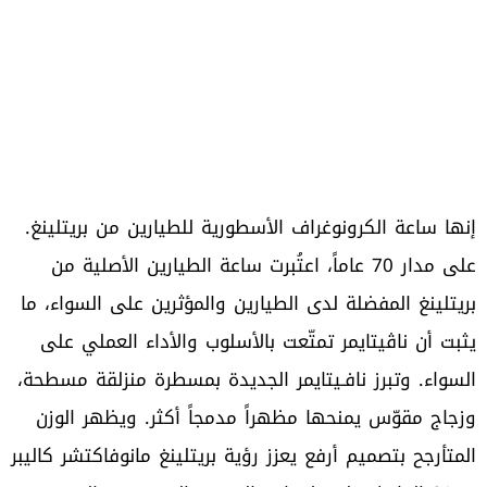
إنها ساعة الكرونوغراف الأسطورية للطيارين من بريتلينغ.
على مدار 70 عاماً، اعتُبرت ساعة الطيارين الأصلية من
بريتلينغ المفضلة لدى الطيارين والمؤثرين على السواء، ما
يثبت أن ناڤيتايمر تمتّعت بالأسلوب والأداء العملي على
السواء. وتبرز نافـيتايمر الجديدة بمسطرة منزلقة مسطحة،
وزجاج مقوّس يمنحها مظهراً مدمجاً أكثر. ويظهر الوزن
المتأرجح بتصميم أرفع يعزز رؤية بريتلينغ مانوفاكتشر كاليبر