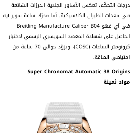
درجات التحكّم، تعكس الأساور الجلدية الدرزات الشائعة
فـي معدات الطيران الكلاسيكية. أما محرّك ساعة سوبر آيه
فـي آي فهو Breitling Manufacture Caliber B04
الحاصل على شهادة المعهد السويسري الرسمي لاختبار
كرونومتر الساعات (COSC)، ويزوّد حوالى 70 ساعة من
احتياطي الطاقة.
Super Chronomat Automatic 38 Origins
مواد ثمينة