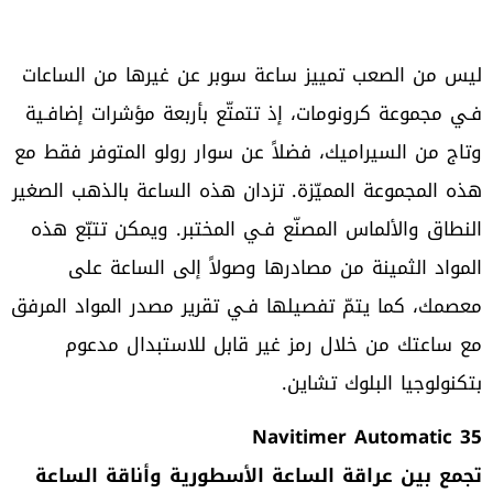
ليس من الصعب تمييز ساعة سوبر عن غيرها من الساعات
فـي مجموعة كرونومات، إذ تتمتّع بأربعة مؤشرات إضافـية
وتاج من السيراميك، فضلاً عن سوار رولو المتوفر فقط مع
هذه المجموعة المميّزة. تزدان هذه الساعة بالذهب الصغير
النطاق والألماس المصنّع فـي المختبر. ويمكن تتبّع هذه
المواد الثمينة من مصادرها وصولاً إلى الساعة على
معصمك، كما يتمّ تفصيلها فـي تقرير مصدر المواد المرفق
مع ساعتك من خلال رمز غير قابل للاستبدال مدعوم
بتكنولوجيا البلوك تشاين.
Navitimer Automatic 35
تجمع بين عراقة الساعة الأسطورية وأناقة الساعة