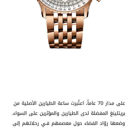
على مدار 70 عاماً، اعتُبرت ساعة الطيارين الأصلية من
بريتلينغ المفضلة لدى الطيارين والمؤثرين على السواء.
وضعها روّاد الفضاء حول معصمهم فـي رحلاتهم إلى