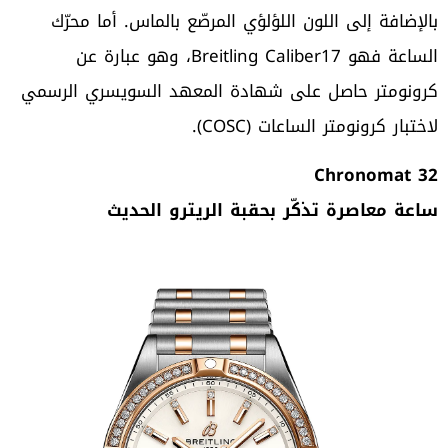
بالإضافة إلى اللون اللؤلؤي المرصّع بالماس. أما محرّك
الساعة فهو Breitling Caliber17، وهو عبارة عن
كرونومتر حاصل على شهادة المعهد السويسري الرسمي
لاختبار كرونومتر الساعات (COSC).
Chronomat 32
ساعة معاصرة تذكّر بحقبة الريترو الحديث