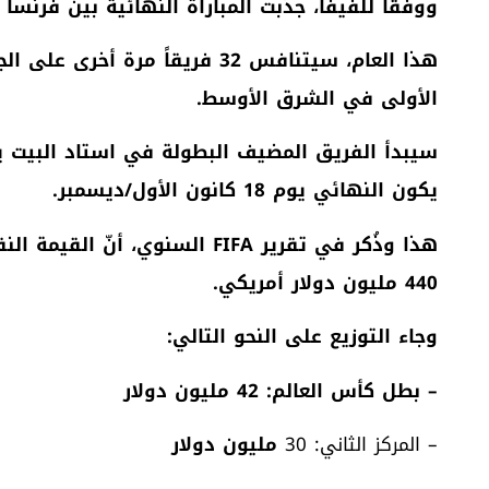
ووفقاً للفيفا، جذبت المباراة النهائية بين فرنسا وكرواتي
هذا العام، سيتنافس 32 فريقاً مر
الأولى في الشرق الأوسط.
يكون النهائي يوم 18 كانون الأول/ديسمبر.
هذا وذُكر في تقرير
FIFA
السنوي، أنّ القيمة الن
440 مليون دولار أمريكي.
وجاء التوزيع على النحو التالي:
– بطل كأس العالم: 42 مليون دولار
– المركز الثاني: 30
مليون دولار