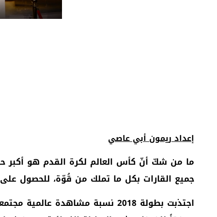
إعداد ريمون أبي عاصي
ما من شكّ أنّ كأس العالم لكرة القدم هو أكبر 
جميع القارات بكل ما تملك من قُوّة، للحصول على