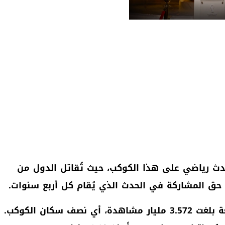
حدث رياضي على هذا الكوكب، حيث تُقاتل الدول من
 حق المشاركة في الحدث الذي يُقام كل أربع سنوات.
اجتذبت بطولة 2018 نسبة مشاهدة عالمية مجتمعة بلغت 3.572 مليار مشاهدة، أي نصف سكان الكوكب.