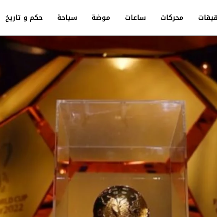
يقات
محركات
ساعات
موضة
سياحة
حكم و تاريخ