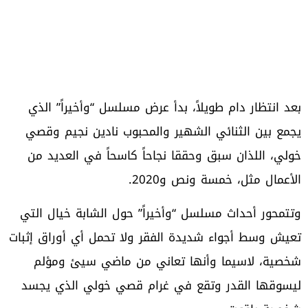
بعد انتظار دام طويلاً، بدأ عرض مسلسل “وأخيراً” الذي
يجمع بين الثنائي الشهير والمحبوب نادين نجيم وقصي
خولي، اللذان سبق وحققا نجاحاً كاسحاً في العديد من
الأعمال مثل، خمسة ونص و2020.
وتتمحور أحداث مسلسل “وأخيراً” حول الشابة خيال التي
تعيش وسط أجواء شديدة الفقر ولا تحمل أي أوراق إثبات
شخصية، لاسيما وأنها تعاني من ماضي سيئ ومؤلم
ليسوقها القدر وتقع في غرام قصي خولي الذي يجسد