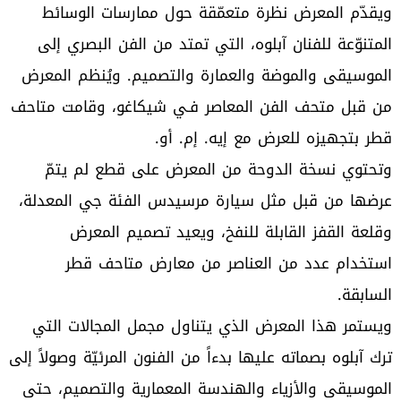
ويقدّم المعرض نظرة متعمّقة حول ممارسات الوسائط
المتنوّعة للفنان آبلوه، التي تمتد من الفن البصري إلى
الموسيقى والموضة والعمارة والتصميم. ويُنظم المعرض
من قبل متحف الفن المعاصر فـي شيكاغو، وقامت متاحف
قطر بتجهيزه للعرض مع إيه. إم. أو.
وتحتوي نسخة الدوحة من المعرض على قطع لم يتمّ
عرضها من قبل مثل سيارة مرسيدس الفئة جي المعدلة،
وقلعة القفز القابلة للنفخ، ويعيد تصميم المعرض
استخدام عدد من العناصر من معارض متاحف قطر
السابقة.
ويستمر هذا المعرض الذي يتناول مجمل المجالات التي
ترك آبلوه بصماته عليها بدءاً من الفنون المرئيّة وصولاً إلى
الموسيقى والأزياء والهندسة المعمارية والتصميم، حتى