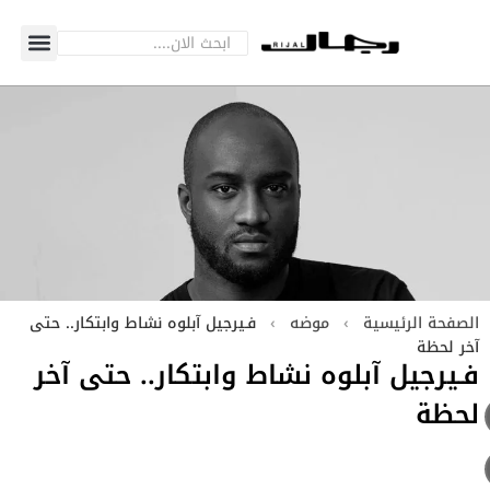
الصفحة الرئيسية
›
موضه
›
فـيرجيل آبلوه نشاط وابتكار.. حتى
آخر لحظة
فـيرجيل آبلوه نشاط وابتكار.. حتى آخر
لحظة