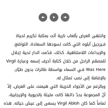
وانتهى العرض بألعاب نارية أتت بمثابة تكريم لحياة
فـيرجيل آبلوه التي كانت تسودها السعادة، التواضع،
والإبداعات اللامتناهية. كذلك، قدّمت الدار تحية إجلال
للمصمّم الراحل من خلال كتابة أحرف إسمه وعبارة Virgil
Was Here فـي السماء بواسطة طائرات بدون طيّار،
بالإضافة إلى نصب تمثال له.
وبالرغم من الأجواء الحزينة التي هيمنت على العرض، إلاً
أنّ المجموعة بحدّ ذاتها كانت مليئة بالحيوية والإيجابية،
تماماً كما كان Virgil Abloh يسعى إلى عيش حياته. هذه