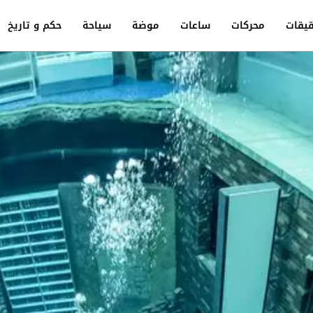
يقات
محركات
ساعات
موضة
سياحة
حكم و تاريخ