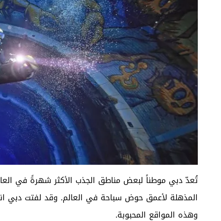
تُعدّ دبي موطناً لبعض مناطق الجذب الأكثر شهرةً في العا
المذهلة لأعمق حوض سباحة في العالم. وقد لفتت دبي انتبا
وهذه المواقع المحبوبة.