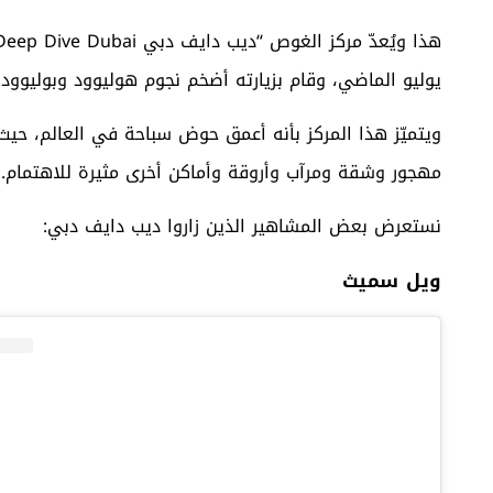
يوليو الماضي، وقام بزيارته أضخم نجوم هوليوود وبوليوود 
مهجور وشقة ومرآب وأروقة وأماكن أخرى مثيرة للاهتمام.
نستعرض بعض المشاهير الذين زاروا ديب دايف دبي:
ويل سميث