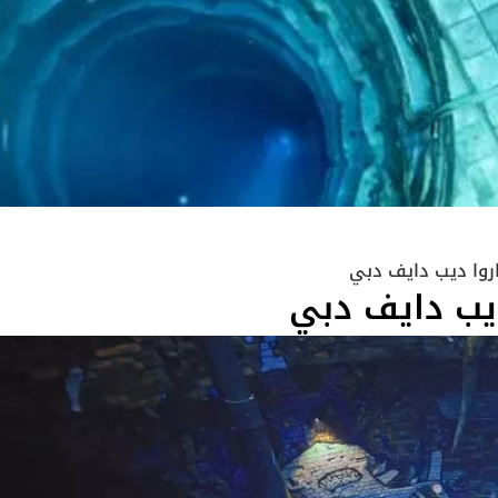
اروا ديب دايف دبي
ديب دايف دبي