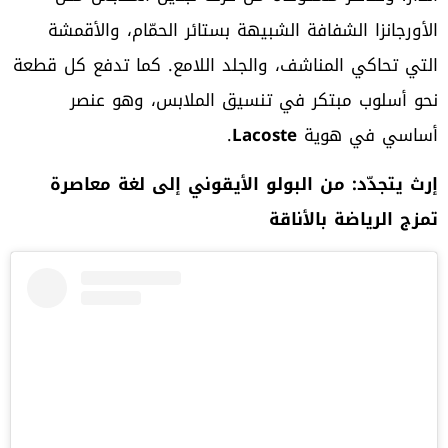
الأورجانزا الشفافة الشبيهة بستائر الحمّام، والأقمشة
التي تحاكي المناشف، والجلد اللامع. كما تدفع كل قطعة
نحو أسلوب مبتكر في تنسيق الملابس، وهو عنصر
أساسي في هوية
Lacoste
.
إرث يتجدّد: من البولو الأيقوني إلى لغة معاصرة
تمزج الرياضة بالأناقة