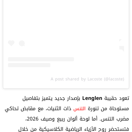
A post shared by Lacoste (@lacoste)
تعود حقيبة
Lenglen
بإصدار جديد يتميز بتفاصيل
مستوحاة من تنورة
ذات الثنيات، مع مقابض تحاكي
التنس
مضرب التنس. أما لوحة ألوان ربيع وصيف 2026،
فتستحضر روح الأزياء الرياضية الكلاسيكية من خلال