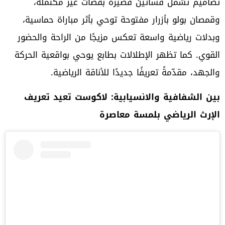
تصاميم تشمل فساتين قصيرة بقصات غير مكتملة،
وقمصان بولو بأزرار مفتوحة توحي بأثر مباراة حماسية،
وبدلات رياضية واسعة تعكس مزيجًا من الراحة والحضور
القوي. كما تظهر الإطلالات بطابع يوحي بواقعية الحركة
والجهد، مقدّمةً تعريفًا جديدًا للأناقة الرياضية.
بين الشفافية والانسيابية
: لاكوست
تعيد تعريف
الإرث الرياضي بلمسة معاصرة