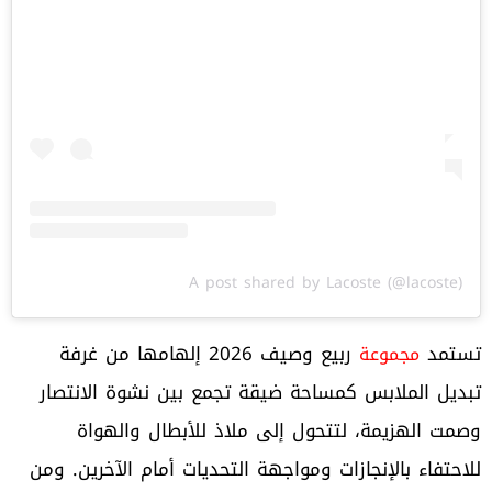
A post shared by Lacoste (@lacoste)
تستمد
ربيع وصيف 2026 إلهامها من غرفة
مجموعة
تبديل الملابس كمساحة ضيقة تجمع بين نشوة الانتصار
وصمت الهزيمة، لتتحول إلى ملاذ للأبطال والهواة
للاحتفاء بالإنجازات ومواجهة التحديات أمام الآخرين. ومن