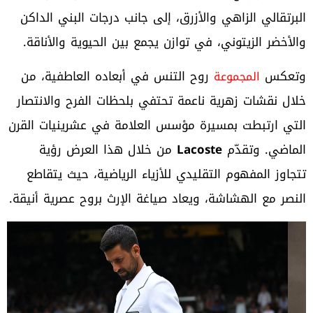
البرتقالي الزاهي والأزرق، إلى جانب درجات البني الداكن
والأخضر الزيتوني، في توازن يجمع بين الحيوية والأناقة.
وتعكس
روح التنس في أبعاده العاطفية، من
المجموعة
خلال نقشات زهرية ناعمة تحتفي بلحظات الفرح والانتصار
التي ارتبطت بمسيرة مؤسس العلامة في عشرينيات القرن
الماضي. وتقدّم
Lacoste
من خلال هذا العرض رؤية
تتجاوز المفهوم التقليدي للأزياء الرياضية، حيث يتقاطع
النصر مع الهشاشة، ويعاد صياغة الإرث بروح عصرية أنيقة.