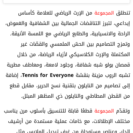
تنطلق
من الإرث الرياضي للعلامة كأساس
المجموعة
إبداعي، لتبرز التناقضات الجمالية بين الشفافية والغموض،
الراحة والانسيابية، والطابع الرياضي مع اللمسة الأنيقة.
وتمزج التصاميم بين الحسّ الملمسي والقصّات غير
المكتملة والإرث الكلاسيكي لأزياء الرياضة، من خلال
قمصان بولو شبه شفافة، وجلود لامعة، ومعاطف مطرية
تشبه الروب مزينة بنقشة
Tennis for Everyone
، إضافة
إلى تصاميم من النايلون بتقنية نسج الحرير، مقابل قطع
من القطن المطاطي والنايلون ذي المظهر المبلل.
وتقدّم
قطعًا قابلة للتنسيق بأسلوب مرن يناسب
المجموعة
مختلف الإطلالات، مع خامات عملية مستمدة من أرشيف
الدار، وعناصر مستوحاة من غرف تبديل الملابس مثل