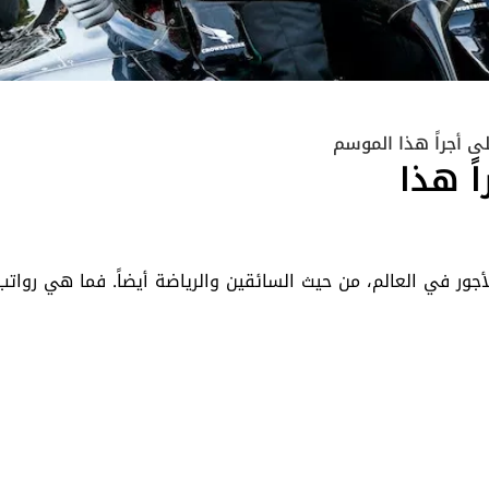
لى أجراً هذا
فما هي رواتب