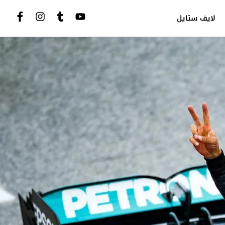
لايف ستايل