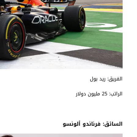
الفريق: ريد بول
الراتب: 25 مليون دولار
السائق: فرناندو ألونسو