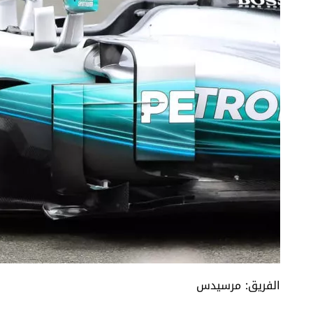
الفريق: مرسيدس