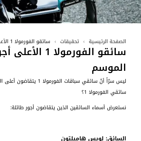
الصفحة الرئيسية
›
تحقيقات
›
سائقو الفورمولا 1 الأعلى أجراً هذا الموسم
سائقو الفورمولا 1 الأع
الموسم
ليس سرّاً أنّ سائقي سباقات الفورمولا 1 يتقاضون أعلى الأجور في العالم، من حيث السائقين والرياضة أيضاً.
سائقي الفورمولا 1؟
نستعرض أسماء السائقين الذين يتقاضون أجور طائلة:
السائق: لويس هاميلتون