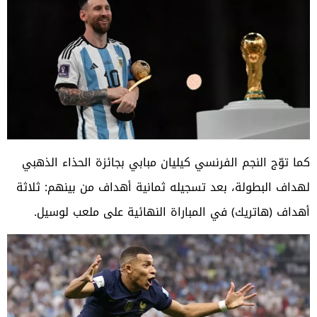
كما توّج النجم الفرنسي كيليان مبابي بجائزة الحذاء الذهبي
لهداف البطولة، بعد تسجيله ثمانية أهداف من بينهم: ثلاثة
أهداف (هاتريك) في المباراة النهائية على ملعب لوسيل.