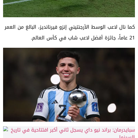
كما نال لاعب الوسط الأرجنتيني إنزو فيرنانديز، البالغ من العمر
21 عاماً، جائزة أفضل لاعب شاب في كأس العالم.