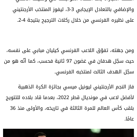
والإضافي بالتعادل الإيجابي 3-3، ليفوز المنتخب الأرجنتيني
على نظيره الفرنسي من خلال ركلات الترجيح بنتيجة 4-2.
ومن جهته، تفوّق اللاعب الفرنسي كيليان مبابي على نفسه،
حيث سجّل هدفان في غضون 97 ثانية فحسب، كما أنّه هو من
سجّل الهدف الثالث لمنتخبه الفرنسي.
فاز النجم الأرجنتيني ليونيل ميسي بجائزة الكرة الذهبية
لأفضل لاعب في مونديال قطر 2022، بعدما قاد بلاده للتتويج
بلقب كأس العالم للمرة الثالثة في تاريخه، والأولى منذ 36
عامًا.