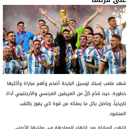
شهد ملعب إستاد لوسيل البارحة أضخم وأهم مباراة وأكثرها
خطورة، حيث قدّم كلّ من الفريقين الفرنسي والأرجنتيني أداءً
تاريخياً، وناضل بكل ما يملكه من قوة كي يفوز باللقب
المنشود.
انتهت المباراة بعد انتهاء المواجهة في وقتيها الأصلي