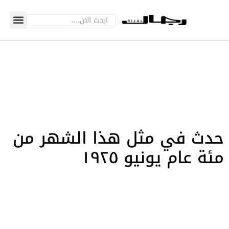
حدث في مثل هذا الشهر من
مئة عام يونيو ١٩٢٥