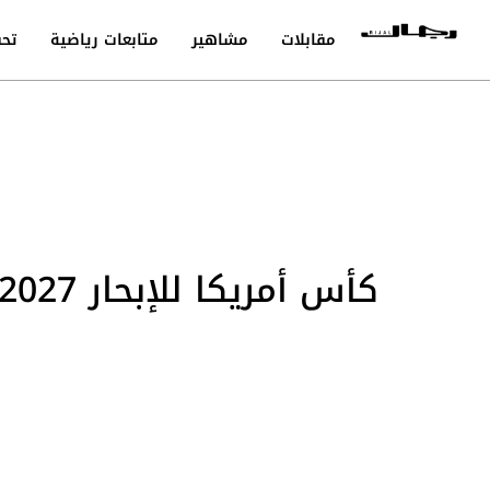
مقابلات
مشاهير
متابعات رياضية
تحق
كأس أمريكا للإبحار 2027: هل يحقق الحلم الإيطالي في نابولي؟