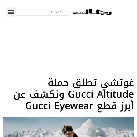
غوتشي تطلق حملة
Gucci Altitude وتكشف عن
أبرز قطع Gucci Eyewear