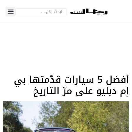
أفضل 5 سيارات قدّمتها بي
إم دبليو على مرّ التاريخ