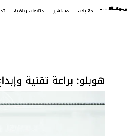
مقابلات
مشاهير
متابعات رياضية
تحق
هوبلو: براعة تقنية وإبد