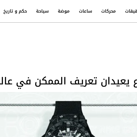
يقات
محركات
ساعات
موضة
سياحة
حكم و تاريخ
اع يعيدان تعريف الممكن في عال