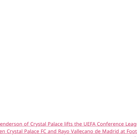
derson of Crystal Palace lifts the UEFA Conference League
 Crystal Palace FC and Rayo Vallecano de Madrid at Footba