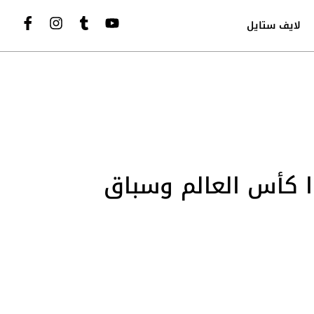
لايف ستايل
وا كأس العالم وسباق