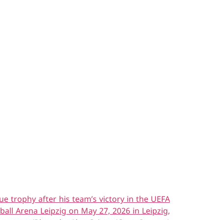
 trophy after his team’s victory in the UEFA
ll Arena Leipzig on May 27, 2026 in Leipzig,