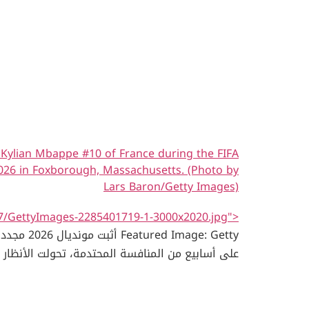
ylian Mbappe #10 of France during the FIFA
026 in Foxborough, Massachusetts. (Photo by
Lars Baron/Getty Images)
/07/GettyImages-2285401719-1-3000x2020.jpg">
e: Getty
على أسابيع من المنافسة المحتدمة، تحولت الأنظار م
الانتقالات. مواهب شابة على رادار الكبار شهدت البط