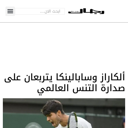
ألكاراز وسابالينكا يتربعان على
صدارة التنس العالمي