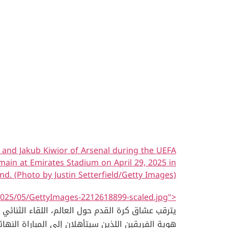
and Jakub Kiwior of Arsenal during the UEFA
ain at Emirates Stadium on April 29, 2025 in
d. (Photo by Justin Setterfield/Getty Images)
/2025/05/GettyImages-2212618899-scaled.jpg">
يترقب عشاق كرة القدم حول العالم، اللقاء الثنائي