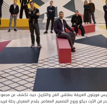
ن الآرت ديكو وروح التصميم المعاصر. يقدم المعرض رحلة فريدة م