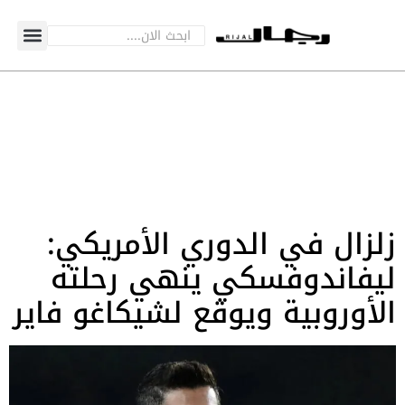
زلزال في الدوري الأمريكي:
ليفاندوفسكي ينهي رحلته
الأوروبية ويوقع لشيكاغو فاير