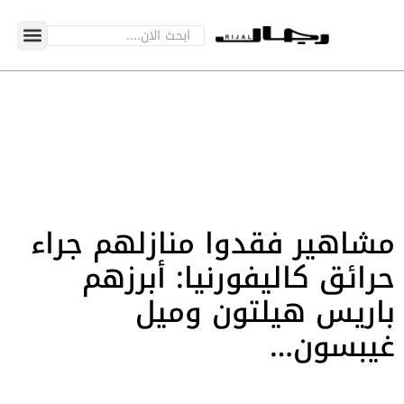
مشاهير فقدوا منازلهم جراء
حرائق كاليفورنيا: أبرزهم
باريس هيلتون وميل
غيبسون…