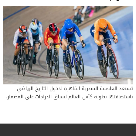
تستعد العاصمة المصرية القاهرة لدخول التاريخ الرياضي
باستضافتها بطولة كأس العالم لسباق الدراجات على المضمار،
وذلك في الفترة من 1 إلى 4 أبريل 2026. تعد هذه المرة
الأولى التي تستضيف فيها مصر هذا الحدث العالمي الكبير،
لتصبح بذلك أول عاصمة عربية وإفريقية تحتضن بطولة بهذا
الحجم في رياضة الدراجات على المضمار. تأتي هذه الاستضافة