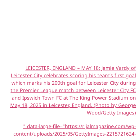
LEICESTER, ENGLAND – MAY 18: Jamie Vardy of
Leicester City celebrates scoring his team’s first goal
which marks his 200th goal for Leicester City during
the Premier League match between Leicester City FC
and Ipswich Town FC at The King Power Stadium on
May 18, 2025 in Leicester, England. (Photo by George
Wood/Getty Images)
" data-large-file="https://rijalmagazine.com/wp-
content/uploads/2025/05/GettyImages-2215721624-