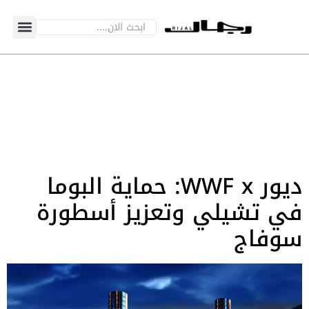
ديور WWF x: حماية البوما
في تشيلي وتعزيز أسطورة
سوفاج