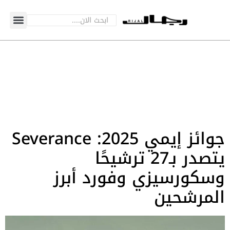
جوائز إيمي 2025: Severance
يتصدر بـ27 ترشيحًا
وسكورسيزي وفورد أبرز
المرشحين