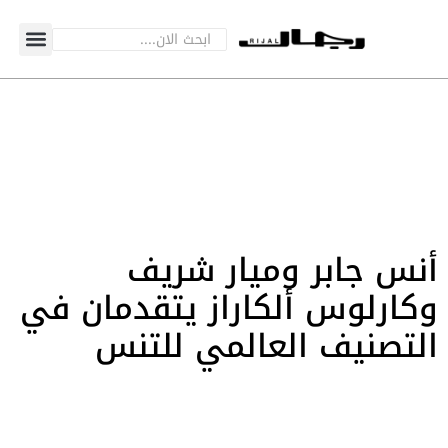
أنس جابر وميار شريف
وكارلوس ألكاراز يتقدمان في
التصنيف العالمي للتنس