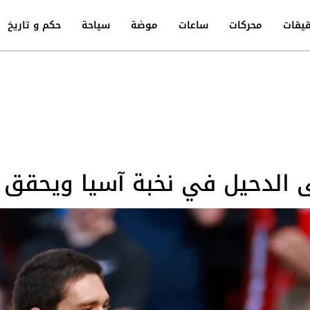
يقات
محركات
ساعات
موضة
سياحة
حكم و تاريخ
الدحيل في نخبة آسيا ويحقق انتص