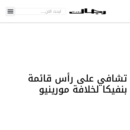
تشافي على رأس قائمة
بنفيكا لخلافة مورينيو