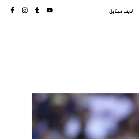
لايف ستايل