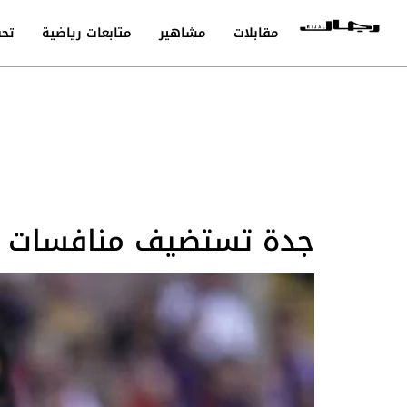
مقابلات
مشاهير
متابعات رياضية
تحق
جدة تستضيف منافسات ال