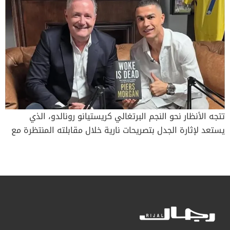
تتجه الأنظار نحو النجم البرتغالي كريستيانو رونالدو، الذي
يستعد لإثارة الجدل بتصريحات نارية خلال مقابلته المنتظرة مع
الإعلامي البريطاني الشهير بيرس مورغان. تأتي هذه المقابلة
بالتزامن مع إعلان رابطة دوري روشن السعودي عن حصول قائد
النصر على جائزتين مهمتين في الجولة السابعة من المسابقة.
مقابلة بلا قناع: رونالدو يتحدث عن ميسي، الثروة، والاعتزال من
المتوقع أن يكشف كريستيانو رونالدو عن العديد من المواقف
الصادمة خلال حواره المرتقب مع بيرس مورغان، والذي بدأ
الثنائي في الترويج له قبل ساعات من بث الجزء الأول. أكد