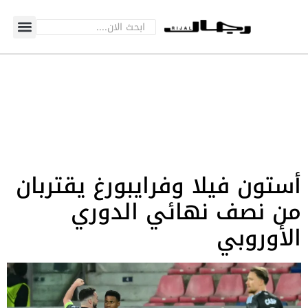
أستون فيلا وفرايبورغ يقتربان
من نصف نهائي الدوري
الأوروبي