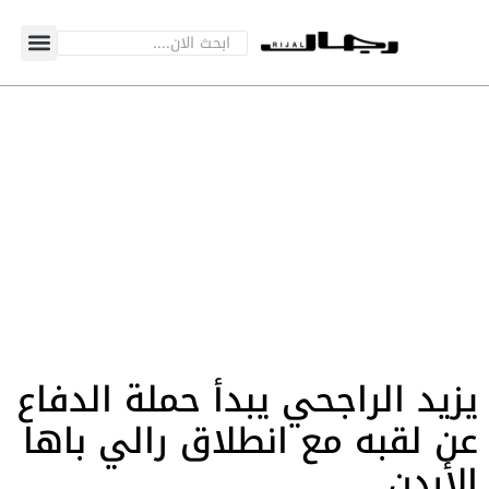
يزيد الراجحي يبدأ حملة الدفاع
عن لقبه مع انطلاق رالي باها
الأردن