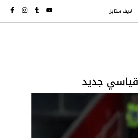
لايف ستايل
 قياسي جديد