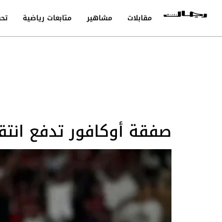
مقابلات
مشاهير
متابعات رياضية
تحق
صفقة أوكافور تدفع انتق