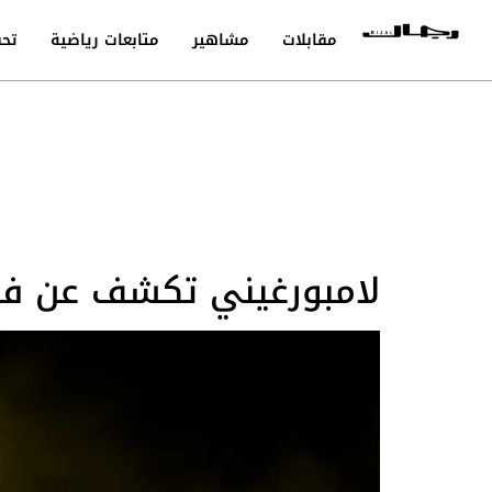
مقابلات
مشاهير
متابعات رياضية
تحق
لامبورغيني تكشف عن فينو