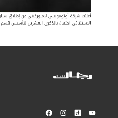
الاستثنائي احتفاءً بالذكرى العشرين لتأسيس قسم ا
قدّمنا طراز ريفينتون عام 
عالم الطيران، بفضل شاسيه مصنوع بالكامل من ألياف 