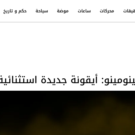
يقات
محركات
ساعات
موضة
سياحة
حكم و تاريخ
مينو: أيقونة جديدة استثنائية