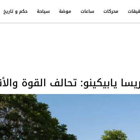
يقات
محركات
ساعات
موضة
سياحة
حكم و تاريخ
يسا يابيكينو: تحالف القوة والأن