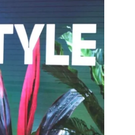
لامبورغيني في التحول الكهربائي، من خلال تقديم أ
تامة على حلبات السباق كما في الاستخدام اليومي.