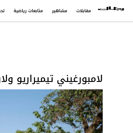
مقابلات
مشاهير
متابعات رياضية
تحق
لامبورغيني تيميراريو ولار