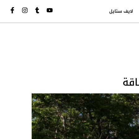
لايف ستايل
اقة