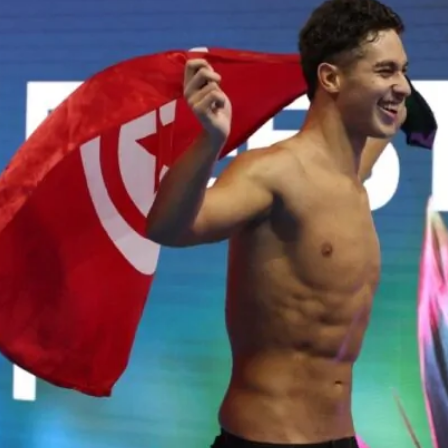
قصى مستويات الأداء الرياضي مع خفض الانبعاثات، وتقديم سيارة 