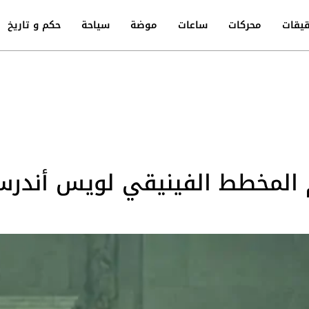
يقات
محركات
ساعات
موضة
سياحة
حكم و تاريخ
 المخطط الفينيقي لويس أندرس