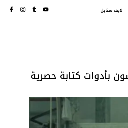
لايف ستايل
ون بأدوات كتابة حصرية