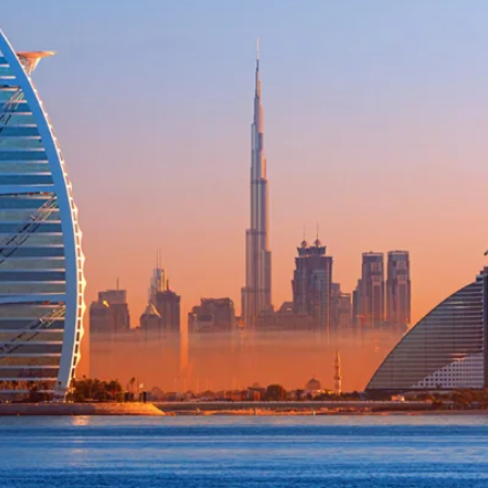
خطوة تمنح ا
مم خصيصا للموسم، فضلا عن حفلات موسيقية أسبوعية تقام كل يوم جمعة. كما 
الأحداث الرياضية الصيفية، بما في 
Pre، ليقدم مختارات من أبرز الإصدارات العالمية في مجالات الموضة والتصميم و
الإبداعي في لندن وريف أوكسفوردشير. أبرز تجارب صيف 2026 الثقافية هنا يتجلى الوجه ا
ي يوم واحد. هذا المزج هو ما يمنح الوجهة قيمتها الجديدة؛ فهي 