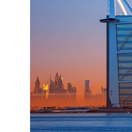
مميزة مثل Lamb Machboos وKashk-e Bademjoon المشوي على الفحم. كما سيتم إدراج طبق المجبوس ضمن قائمة Cecconi’s لمدة أربعة أسابيع بعد الحدث، في
لزوار فرصة إضافية لاكتشاف هذه النكهات. وتأتي الأمسية ضمن سلسلة Dish & Tell Tastemakers، التي تستضيف نخبة من الطهاة في لندن ضمن تجارب
محدودة العدد تجمع بين فن الطهو وسرد القصص الثقافية. The Duke’s Summer Garden: قلب الحياة الصيفية ابتداء من 26 يونيو وحتى نهاية أغسطس، تتحول
المساحات الخارجية للقرية إلى وجهة اجتماعية نابضة بالحياة عبر إطلاق The Duke’s Summer Garden. تضم التجربة بارا متنقلا داخل سيارة Land Rover Defender،
توفر الحديقة شاشة عملاقة تتيح للزوار متابعة أبرز
ذلك بطولة The Championships Wimbledon وسباقات الفورمولا 1، ما يجعلها مساحة تجمع بين الترفيه والرياضة وأجواء الصيف
البريطانية. شراكة ثقافية مع Shreeji News في خطوة تؤكد التزام القرية بدعم الثقافة المعاصرة، أعلنت Bicester Village عن شراكة استراتيجية مع Shreeji News،
المتجر اللندني الشهير المتخصص بالمجلات المستقلة والإصدارات الثقافية. وللمرة الأولى في تاريخه، يفتتح Shreeji News فرعا مؤقتا داخل القرية تحت عنوان Shreeji
الثقافة، إضافة إلى منتجات حصرية وفعاليات تربط بين المشهد
لجديد للقرية. فإلى جانب التسوق، تقدم قرية بيستر فيلج موسما صيفيا كاملا
لم تعد مكانا لشراء علامات فاخرة فقط، بل
مساحة لاكتشاف مطعم جديد، حضور تجربة ثقافية، متابعة بطولة رياضية، أو تصفح مجلات مستقلة من قلب لندن. ولمن يفضل أجواء الأعياد الشتوية، يقدم Bicester
Village بهجة الأعياد وجها موسميا مختلفا للقرية نفسها. متعة الاكتشاف تمتد إلى أوروبا لا يقتصر برنامج The Thrill of Discovery على Bicester Village فحسب، بل
يمتد إلى مختلف وجهات The Bicester Collection في أوروبا، حيث تتجسد هوية كل مدينة عبر الفن والتراث والتصميم. في La Roca Village قرب برشلونة، يحتفي
الموسم بمكانة المدينة كعاصمة عالمية للعمارة لعام 2026، من خلال تعاون مع Casa Batlló وأعمال فنية مستوحاة من إرث المعماري Antoni Gaudí. أما Las Rozas
Village فتروي قصة مدريد من خلال برنامج فني يحتفي بالحرف التقليدية والثقافة الشعبية، بينما يسلط La Vallée Village الضوء على المهارات الحرفية الفرنسية عبر