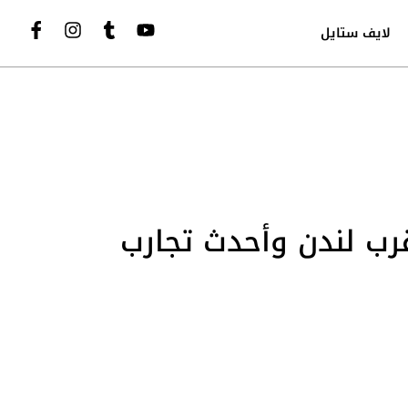
لايف ستايل
رب لندن وأحدث تجارب