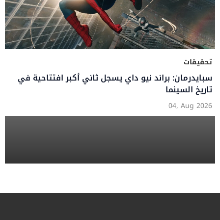
تحقيقات
سبايدرمان: براند نيو داي يسجل ثاني أكبر افتتاحية في
تاريخ السينما
04, Aug 2026