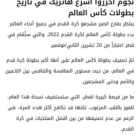
نجوم أحرزوا أسرع هاتريك في تاريخ
بطولات كأس العالم
ينتظر بفارغ الصبر مشجعو كرة القدم في جميع أنحاء العالم
بدء بطولة كأس العالم لكرة القدم 2022، والتي ستُقام في
قطر اعتباراً من 20 تشرين الثاني/نوفمبر.
تمّ تصنيف بطولة كأس العالم على أنها أكبر بطولة كرة قدم
في العالم، من حيث مستوى المنافسة والتنافس بين اللاعبين
والأمم وحتى المشجعين.
ما من فرصة كبيرة لقطر، التي ستستضيف نسخة هذا العام،
للفوز باللقب المرغوب، لكنها قد تكافح أكثر هذه المرة، على
الرغم من عدم تصنيفها من بين أفضل المنتخبات في كرة
القدم.