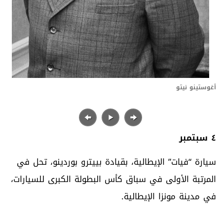
أغوستينو نيتو
٤
سبتمبر
سيارة “فيات” الإيطالية، بقيادة بييترو بوردينو، تحل في
المرتبة الأولى في سباق كأس البطولة الكبرى للسيارات،
في مدينة مونزا الإيطالية.