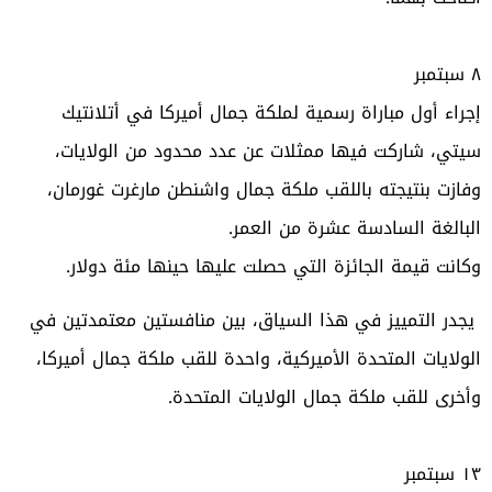
٨
سبتمبر
إجراء أول مباراة رسمية لملكة جمال أميركا في أتلانتيك
سيتي، شاركت فيها ممثلات عن عدد محدود من الولايات،
وفازت بنتيجته باللقب ملكة جمال واشنطن مارغرت غورمان،
البالغة السادسة عشرة من العمر
.
وكانت قيمة الجائزة التي حصلت عليها حينها مئة دولار.
يجدر التمييز في هذا السياق، بين منافستين معتمدتين في
الولايات المتحدة الأميركية، واحدة للقب ملكة جمال أميركا،
وأخرى للقب ملكة جمال الولايات المتحدة
.
١٣
سبتمبر