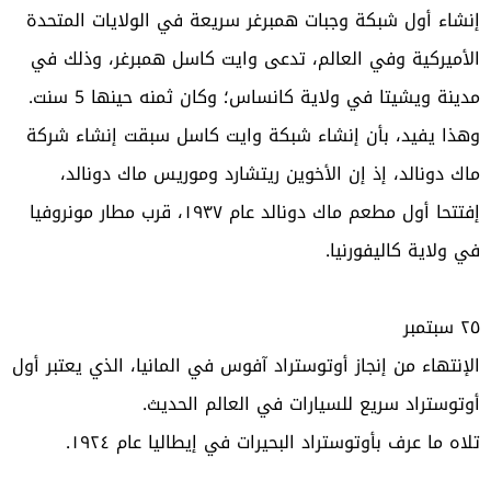
إنشاء أول شبكة وجبات همبرغر سريعة في الولايات المتحدة
الأميركية وفي العالم، تدعى وايت كاسل همبرغر، وذلك في
مدينة ويشيتا في ولاية كانساس؛ وكان ثمنه حينها 5 سنت
.
وهذا يفيد، بأن إنشاء شبكة وايت كاسل سبقت إنشاء شركة
ماك دونالد، إذ إن الأخوين ريتشارد وموريس ماك دونالد،
إفتتحا أول مطعم ماك دونالد عام ١٩٣٧، قرب مطار مونروفيا
في ولاية كاليفورنيا
.
٢٥
سبتمبر
الإنتهاء من إنجاز أوتوستراد آفوس في المانيا، الذي يعتبر أول
أوتوستراد سريع للسيارات في العالم الحديث
.
تلاه ما عرف بأوتوستراد البحيرات في إيطاليا عام ١٩٢٤
.