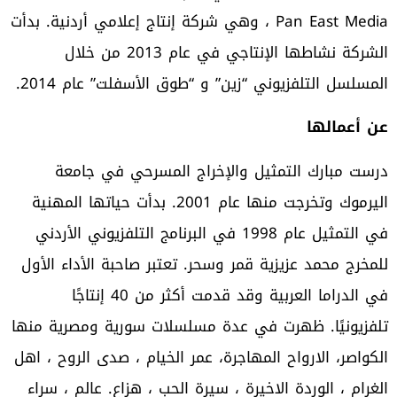
Pan East Media ، وهي شركة إنتاج إعلامي أردنية. بدأت
الشركة نشاطها الإنتاجي في عام 2013 من خلال
المسلسل التلفزيوني “زين” و “طوق الأسفلت” عام 2014.
عن أعمالها
درست مبارك التمثيل والإخراج المسرحي في جامعة
اليرموك وتخرجت منها عام 2001. بدأت حياتها المهنية
في التمثيل عام 1998 في البرنامج التلفزيوني الأردني
للمخرج محمد عزيزية قمر وسحر. تعتبر صاحبة الأداء الأول
في الدراما العربية وقد قدمت أكثر من 40 إنتاجًا
تلفزيونيًا. ظهرت في عدة مسلسلات سورية ومصرية منها
الكواصر، الارواح المهاجرة، عمر الخيام ، صدى الروح ، اهل
الغرام ، الوردة الاخيرة ، سيرة الحب ، هزاع. عالم ، سراء