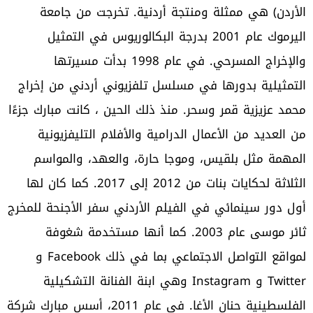
الأردن) هي ممثلة ومنتجة أردنية. تخرجت من جامعة
اليرموك عام 2001 بدرجة البكالوريوس في التمثيل
والإخراج المسرحي. في عام 1998 بدأت مسيرتها
التمثيلية بدورها في مسلسل تلفزيوني أردني من إخراج
محمد عزيزية قمر وسحر. منذ ذلك الحين ، كانت مبارك جزءًا
من العديد من الأعمال الدرامية والأفلام التليفزيونية
المهمة مثل بلقيس، وموجا حارة، والعهد، والمواسم
الثلاثة لحكايات بنات من 2012 إلى 2017. كما كان لها
أول دور سينمائي في الفيلم الأردني سفر الأجنحة للمخرج
ثائر موسى عام 2003. كما أنها مستخدمة شغوفة
لمواقع التواصل الاجتماعي بما في ذلك Facebook و
Twitter و Instagram وهي ابنة الفنانة التشكيلية
الفلسطينية حنان الأغا. في عام 2011، أسس مبارك شركة