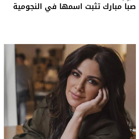
صبا مبارك تثبت اسمها في النجومية