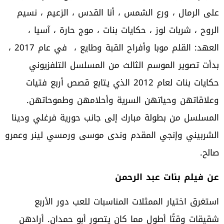
على الرمال ، ورع الشمس ، أنا القدس ، الزعيم ، نسيم
الروح ، شربات لوز ، حكايات بنات ، موج حارة ، آسيا ،
العهد: القلم موبا وأفراح القبة وطايع ، في عام 2017 ،
بدأت تصوير الموسم الثالث من المسلسل التلفزيوني
حكايات بنات لعام 2012 الذي يتابع قصص أربع فتيات
وعلاقاتهن وحياتهن السرية وأحلامهن وطموحاتهن.
المسلسل من بطولة مبارك إلى جانب حورية فرغلي ودينا
الشربيني وإنجي المقدم وندى موسى ورمسي لينر وعمرو
صالح.
عن فيلم بنات عبد الرحمن
استغرق اختيار الممثلات المناسبات للعب دور الأربع
شقيقات وقتًا أطول مما كان يتصور أبو حمدان. أرادهن