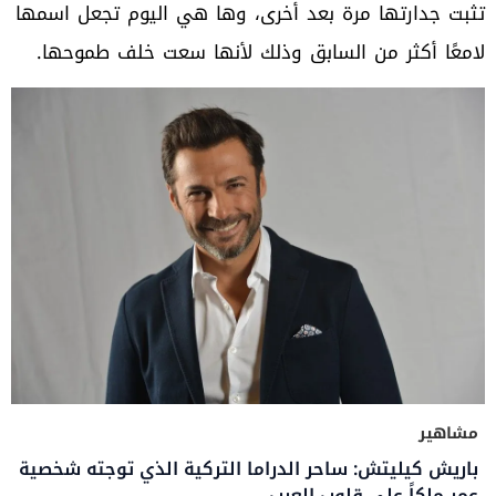
تثبت جدارتها مرة بعد أخرى، وها هي اليوم تجعل اسمها
لامعًا أكثر من السابق وذلك لأنها سعت خلف طموحها.
مشاهير
باريش كيليتش: ساحر الدراما التركية الذي توجته شخصية
عمر ملكاً على قلوب العرب