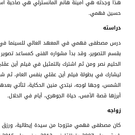
هذا وجدته هي أمينة هانم المانسترلي هي صاحبة استر
حسين فهمي.
دراسته
درس مصطفى فهمي في المعهد العالي للسينما في ال
الحليم نصر ومن ثم اشترك بالتمثيل في فيلم أين عق
الشمس، وجها لوجه، نبتدي منين الحكاية، لتأتي بعدها أ
أبرزها قصة الأمس، حياة الجوهري، أيام في الحلال.
زواجه
كان مصطفى فهمي متزوجا من سيدة إيطالية، ورزق منها 