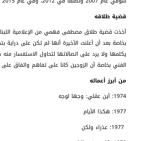
شوقي عام 2007 وتطلقا في 2012، وفي عام 2015 تزوج من الإعلامية اللبنانية فاتن موسى.
قضية طلاقه
أخذت قضية طلاق مصطفى فهمي من الإعلامية اللبنان
بخاصة بعد أن أعلنت الأخيرة أنها لم تكن على دراية بت
يكلمها ولا يرد على اتصالاتها لتحاول الاستفسار منه
الفني بخاصة أن الزوجين كانا على تفاهم واتفاق على 
من أبرز أعماله
1974: أين عقلي: وجها لوجه
1977: هكذا الأيام
1977: عذراء ولكن