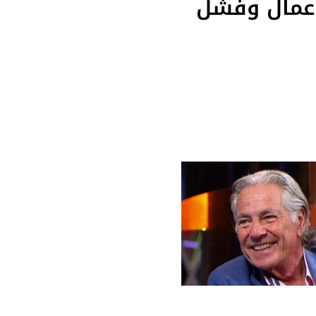
عمال وفشل