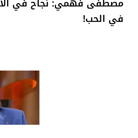
مصطفى فهمي: نجاح في الأ
في الحب!