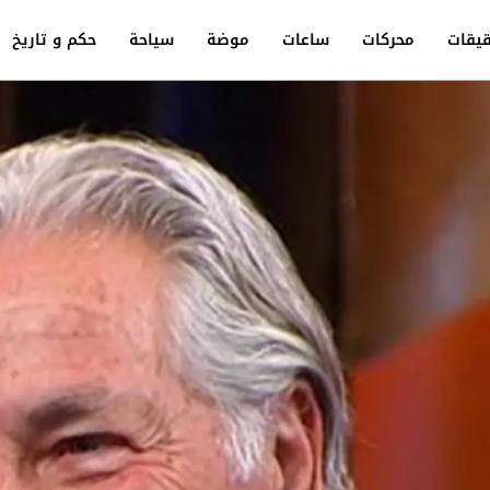
يقات
محركات
ساعات
موضة
سياحة
حكم و تاريخ