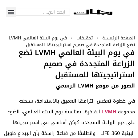
الصفحة الرئيسية
›
تحقيقات
›
في يوم البيئة العالمي LVMH
تضع الزراعة المتجددة في صميم استراتيجيتها للمستقبل
في يوم البيئة العالمي LVMH تضع
الزراعة المتجددة في صميم
استراتيجيتها للمستقبل
الصور من موقع LVMH الرسمي
في خطوة تعكس التزامها العميق بالاستدامة، سلطت
مجموعة
LVMH
الفاخرة، بمناسبة يوم البيئة العالمي، الضوء
على دور الزراعة المتجددة كركن أساسي في استراتيجيتها
البيئية LIFE 360 . وانطلاقًا من قناعة راسخة بأن الإبداع طويل