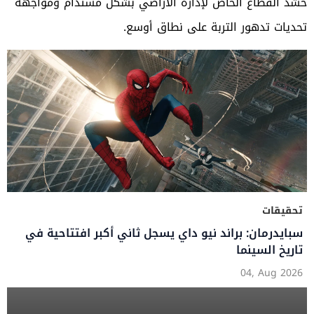
حشد القطاع الخاص لإدارة الأراضي بشكل مستدام ومواجهة
تحديات تدهور التربة على نطاق أوسع.
تحقيقات
سبايدرمان: براند نيو داي يسجل ثاني أكبر افتتاحية في
تاريخ السينما
04, Aug 2026