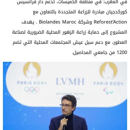
في المغرب: في منطقة الخميسات، تدعم دار فرانسيس
كوركدجيان مبادرة للزراعة المتجددة بالتعاون مع
Reforest’Action وشركة Biolandes Maroc . يهدف
المشروع إلى حماية زراعة الزهور المحلية الضرورية لصناعة
العطور، مع دعم سبل عيش المجتمعات المحلية التي تضم
1200 من جامعي المحاصيل.