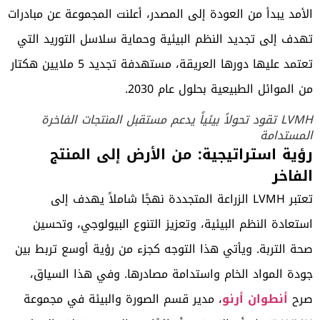
الأمد يبدأ من العودة إلى المصدر، أعلنت المجموعة عن مبادرات
تهدف إلى تجديد النظم البيئية وحماية سلاسل التوريد التي
تعتمد عليها دورها العريقة، مستهدفة تجديد 5 ملايين هكتار
من الموائل الطبيعية بحلول عام 2030.
LVMH تقود تحولاً بيئياً يدعم مستقبل المنتجات الفاخرة
المستدامة
رؤية استراتيجية: من الأرض إلى المنتج
الفاخر
تعتبر LVMH الزراعة المتجددة نهجًا شاملاً يهدف إلى
استعادة النظم البيئية، وتعزيز التنوع البيولوجي، وتحسين
صحة التربة. ويأتي هذا التوجه كجزء من رؤية أوسع تربط بين
جودة المواد الخام واستدامة مصادرها. وفي هذا السياق،
صرح
أنطوان أرنو
، مدير قسم الصورة والبيئة في مجموعة