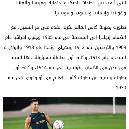
التي تُلعب بين اتحادات بلجيكا والدنمارك وفرنسا وألمانيا
وهولندا وإسبانيا والسويد وسويسرا.
تطورت بطولة كأس العالم لكرة القدم على مر السنين، مع
انضمام إنجلترا إلى المنظمة في عام 1905 وجنوب إفراقيا عام
1909 والأرجنتين عام 1912 وتشيلي وكندا عام 1913 والولايات
المتحدة عام 1914. وكانت أول بطولة مسؤولة عنها الفيفا
في لندن في الألعاب الأولمبية في عام 1914، وكانت أول
بطولة رسمية من بطولة كأس العالم في أوروغواي في عام
1930.