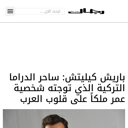
باريش كيليتش: ساحر الدراما
التركية الذي توجته شخصية
عمر ملكاً على قلوب العرب