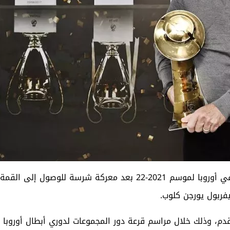
فاز مدرب ريال مدريد، كارلو أنشيلوتي، بجائزة أفضل مدرب في أوروبا لموسم 2021-22 بعد معركة شرسة للوصول إلى القمة
فربول يورجن كلوب.
لقدم، وذلك خلال مراسم قرعة دور المجموعات لدوري أبطال أوروبا