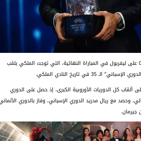
بعدما قاد ريال مدريد للفوز 1-0 على ليفربول في المباراة النهائية، التي توجت الملكي بلقب
لى ألقاب كل الدوريات الأوروبية الكبرى، إذ حصل على الدوري
لي، وحصد مع ريال مدريد الدوري الإسباني، وفاز بالدوري الألماني
 جيرمان.