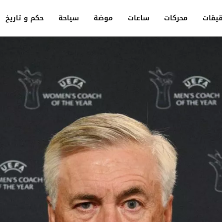
يقات
محركات
ساعات
موضة
سياحة
حكم و تاريخ