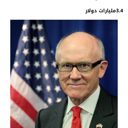
3.4‭ ‬مليارات‭ ‬دولار