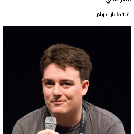
1.7‭ ‬مليار‭ ‬دولار