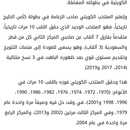
الكويتية في بطولته المفضلة
.
ويُعتبر المنتخب الكويتي صاحب الزعامة في بطولة كأس الخليج
تاريخياً، فهو المنتخب الوحيد الذي حقق اللقب 10 مرات تاريخياً،
متقدماً بفارق 7 ألقاب عن صاحبي المركز الثاني كل من قطر
والسعودية (3 ألقاب)، وهو يسعى للعودة إلى منصات التتويج
وتقديم مستوى قوي بعد ظهوره الباهت في 3 نسخ متتالية
(2014، 2017 و2019
).
هذا وحقق المنتخب الكويتي فوزه باللقب 10 مرات في
الأعوام: (1970، 1972، 1974، 1976، 1982، 1986، 1990،
1996، 1998 و2001)، في وقت حل فيه وصيفاً مرة واحدة عام
1979، وفي المركز الثالث مرتين (2002 و2013)، والمركز الرابع
مرة واحدة في عام 2004.