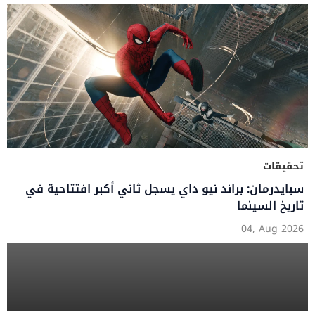
تحقيقات
سبايدرمان: براند نيو داي يسجل ثاني أكبر افتتاحية في
تاريخ السينما
04, Aug 2026