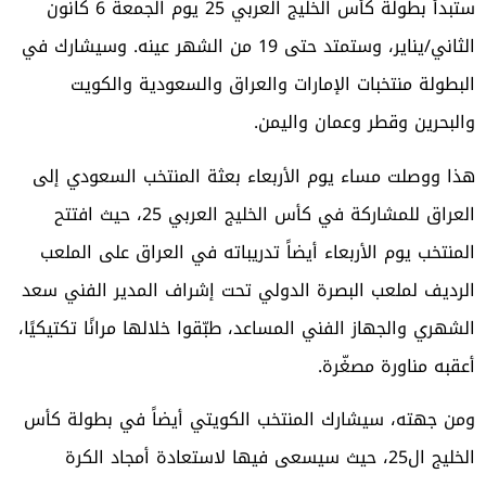
ستبدأ بطولة كأس الخليج العربي 25 يوم الجمعة 6 كانون
الثاني/يناير، وستمتد حتى 19 من الشهر عينه.
وسيشارك في
البطولة منتخبات الإمارات والعراق والسعودية والكويت
والبحرين وقطر وعمان واليمن.
هذا ووصلت مساء يوم الأربعاء بعثة المنتخب السعودي إلى
العراق للمشاركة في كأس الخليج العربي 25، حيث افتتح
المنتخب يوم الأربعاء أيضاً تدريباته في العراق على الملعب
الرديف لملعب البصرة الدولي تحت إشراف المدير الفني سعد
الشهري والجهاز الفني المساعد، طبّقوا خلالها مرانًا تكتيكيًا،
أعقبه مناورة مصغّرة.
ومن جهته، سيشارك المنتخب الكويتي أيضاً في بطولة كأس
الخليج ال25، حيث
سيسعى فيها لاستعادة أمجاد الكرة