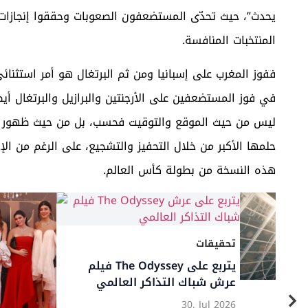
يحدث”، حيث تحدّى المستضعفون الصعوبات وحققوا إنجازا
المنتخبات المنافسة.
ففوز المغرب على إسبانيا ومن ثم البرتغال هو أمر استثنا
في فوز المستضعفين على الأرجنتين والبرازيل والبرتغال أ
ليس من حيث الموقع والتوقيت فحسب، بل من حيث ظهور أجم
حلمها الأكبر من خلال التحفيز والتشجيع، على الرغم من الإح
هذه النسخة من بطولة كأس العالم.