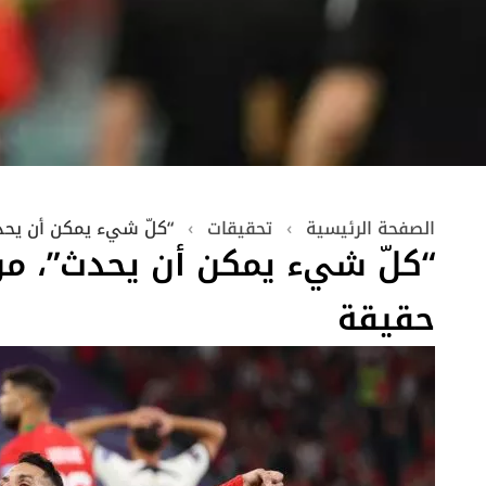
الصفحة الرئيسية
›
تحقيقات
›
“كلّ شيء يمكن أن يحد
“كلّ شيء يمكن أن يحدث”، من
حقيقة