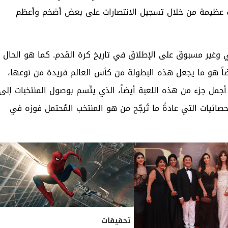
ت عظيمة من خلال تسجيل الانتصارات على بعض أضخم وأعظم
ئي وغير مسبوق على الإطلاق في تاريخ كرة القدم. كما هو الحال
يضاً هو ما يجعل هذه البطولة من كأس العالم فريدة من نوعها،
ل جزء من هذه اللعبة أيضاً، الذي يتّسم بوصول المنتخبات إلى
صائيات التي عادةً ما تُرجّح من هو المنتخب المُحتمل فوزه في
تحقيقات