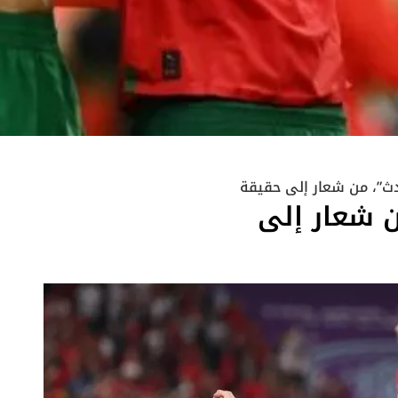
ث”، من شعار إلى حقيقة
 شعار إلى