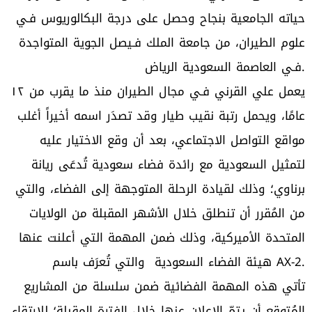
حياته الجامعية بنجاح وحصل على درجة البكالوريوس فـي
علوم الطيران، من جامعة الملك فـيصل الجوية المتواجدة
فـي العاصمة السعودية الرياض.
يعمل علي القرني فـي مجال الطيران منذ ما يقرب من ١٢
عامًا، ويحمل رتبة نقيب طيار وقد تصدَر اسمه أخيراً أغلب
مواقع التواصل الاجتماعي، بعد أن وقع الاختيار عليه
لتمثيل السعودية مع رائدة فضاء سعودية تُدعَى ريانة
برناوي؛ وذلك لقيادة الرحلة المتوجهة إلى الفضاء، والتي
من المُقرر أن تنطلق خلال الأشهر المقبلة من الولايات
المتحدة الأميركية، وذلك ضمن المهمة التي أعلنت عنها
هيئة الفضاء السعودية والتي تُعرَف باسم AX-2.
تأتي هذه المهمة الفضائية ضمن سلسلة من المشاريع
المُتوقع أن يتمّ الإعلان عنها خلال الفترة المقبلة؛ للارتقاء