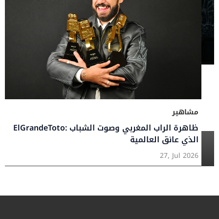
ريد معرفته
مشاهير
ElGrandeToto: ظاهرة الراب المغربي وصوت الشباب
الذي عانق العالمية
27, Jul 2026