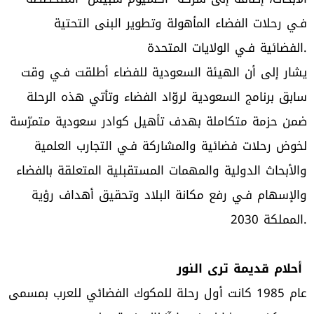
فـي رحلات الفضاء المأهولة وتطوير البنى التحتية
الفضائية فـي الولايات المتحدة.
يشار إلى أن الهيئة السعودية للفضاء أطلقت فـي وقت
سابق برنامج السعودية لروّاد الفضاء وتأتي هذه الرحلة
ضمن حزمة متكاملة بهدف تأهيل كوادر سعودية متمرّسة
لخوض رحلات فضائية والمشاركة فـي التجارب العلمية
والأبحاث الدولية والمهمات المستقبلية المتعلقة بالفضاء
والإسهام فـي رفع مكانة البلاد وتحقيق أهداف رؤية
المملكة 2030.
أحلام قديمة ترى النور
عام 1985 كانت أول رحلة للمكوك الفضائي للعرب بمسمى