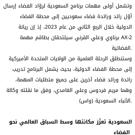
وتشمل أولى مهمات برنامج السعودية لروّاد الفضاء إرسال
أوّل رائد ورائدة فضاء سعوديين إلى محطة الفضاء
الدولية خلال الربع الثاني من عام 2023، إذ إن ريانة
برناوي وعلي القرني سيلتحقان بطاقم مهمة AX-2
الفضائية.
وستنطلق الرحلة العلمية من الولايات المتحدة الأميركية
إلى محطة الفضاء الدولية، بحيث يشمل البرنامج تدريب
رائدة ورائد فضاء آخرين على جميع متطلبات المهمة،
وهما مريم فردوس وعلي الغامدي، وفق ما نقلته وكالة
الأنباء السعودية (واس).
السعودية تعزّز مكانتها وسط السباق العالمي نحو
الفضاء