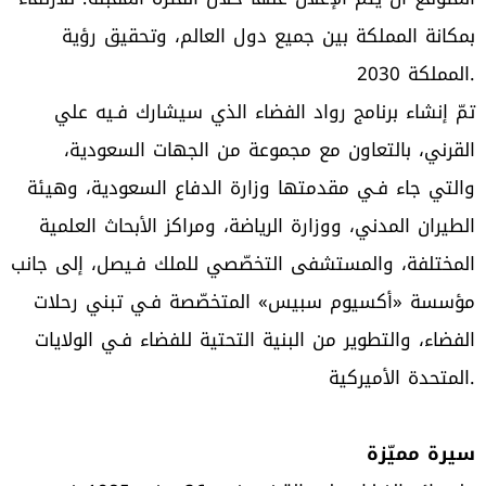
بمكانة المملكة بين جميع دول العالم، وتحقيق رؤية
المملكة 2030.
تمّ إنشاء برنامج رواد الفضاء الذي سيشارك فـيه علي
القرني، بالتعاون مع مجموعة من الجهات السعودية،
والتي جاء فـي مقدمتها وزارة الدفاع السعودية، وهيئة
الطيران المدني، ووزارة الرياضة، ومراكز الأبحاث العلمية
المختلفة، والمستشفى التخصّصي للملك فـيصل، إلى جانب
مؤسسة «أكسيوم سبيس» المتخصّصة فـي تبني رحلات
الفضاء، والتطوير من البنية التحتية للفضاء فـي الولايات
المتحدة الأميركية.
سيرة مميّزة