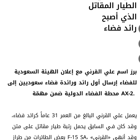
الطيار المقاتل
الذي أصبح
رائد فضاء
برز اسم علي القرني مع إعلان الهيئة السعودية
للفضاء إرسال أول رائد ورائدة فضاء سعوديين إلى
محطة الفضاء الدولية ضمن مهمّة AX-2.
يعمل علي القرني البالغ من العمر 31 عاماً كرائد فضاء،
وقد كان فـي السابق يحمل رتبة طيار مقاتل على متن
بعض الطائرات من طراز F-15 SA، وقد أنهى «القرني»