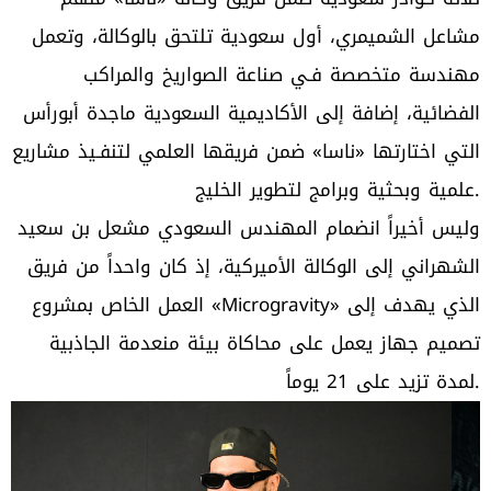
مشاعل الشميمري، أول سعودية تلتحق بالوكالة، وتعمل
مهندسة متخصصة فـي صناعة الصواريخ والمراكب
الفضائية، إضافة إلى الأكاديمية السعودية ماجدة أبورأس
التي اختارتها «ناسا» ضمن فريقها العلمي لتنفـيذ مشاريع
علمية وبحثية وبرامج لتطوير الخليج.
وليس أخيراً انضمام المهندس السعودي مشعل بن سعيد
الشهراني إلى الوكالة الأميركية، إذ كان واحداً من فريق
العمل الخاص بمشروع «Microgravity» الذي يهدف إلى
تصميم جهاز يعمل على محاكاة بيئة منعدمة الجاذبية
لمدة تزيد على 21 يوماً.