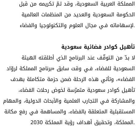
المملكة العربية السعودية، وقد تمّ تكريمه من قبل
الحكومة السعودية والعديد من المنظمات العالمية
لإسهاماته فـي مجال العلوم والتكنولوجيا والفضاء.
تأهيل كوادر فضائية سعودية
لا بدّ من التوقّف عند البرنامج الذي أطلقته الهيئة
السعودية للفضاء، فـي وقت سابق «برنامج المملكة لروّاد
الفضاء»، وتأتي هذه الرحلة ضمن حزمة متكاملة بهدف
تأهيل كوادر سعودية متمرّسة لخوض رحلات الفضاء،
والمشاركة فـي التجارب العلمية والأبحاث الدولية، والمهام
المستقبلية المتعلقة بالفضاء، والمساهمة فـي رفع مكانة
المملكة، وتحقيق أهداف رؤية المملكة 2030.