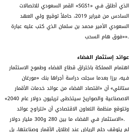
القمر السعودي للاتصالات «SGS1» الذي أطلق فـي
السادس من فبراير 2019، حاملاً توقيع ولي العهد
السعودي الأمير محمد بن سلمان الذي كتب عليه عبارة
«فوق هام السحب».
عوائد إستثمار الفضاء
اهتمام المملكة باختراق قطاع الفضاء وطموح الاستثمار
فـيه، برزا بعدما سجلت دراسة أجراها بنك «مورغان
ستانلي» أن «اقتصاد الفضاء من عوائد خدمات الأقمار
الاصصناعية والصواريخ سيتخطى تريليون دولار عام 2040»
وتتوقع منظمة التعاون الاقتصادي أن «تتراوح عوائد
الاستثمار فـي الفضاء ما بين 280 و300 مليار دولار».
لم يتوقف حلم الرياض عند إطلاق الأقمار وصناعتها، بل