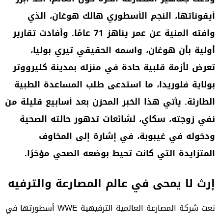
أيقوناتها، النجم الأسطوري هالك هوغان، الذي
وافته المنية عن عمر يناهز 71 عامًا. وأفادت تقارير
أولية بأن هوغان، واسمه الحقيقي تيري بوليا،
تعرض لأزمة قلبية حادة في منزله بمدينة كليرووتر
بولاية فلوريدا، ما استدعى طلب المساعدة الطبية
الطارئة. يأتي هذا الخبر المحزن بعد أسابيع قليلة من
نفي زوجته، سكاي، لشائعات تدهور حالته الصحية
ودخوله في غيبوبة، في إشارة إلى المخاوف
المتزايدة التي كانت تحيط بوضعه الصحي مؤخرًا.
إرث لا يمحى في عالم المصارعة والترفيه
نعت شركة المصارعة العالمية الترفيهية WWE أسطورتها في