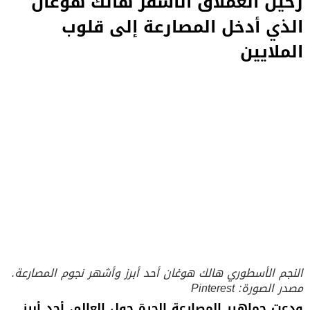
رحيل العملاق الأشقر هالك هوغان
الذي أدخل المصارعة إلى قلوب
الملايين
النجم الأسطوري هالك هوغان أحد أبرز وأشهر نجوم المصارعة.
مصدر الصورة: Pinterest
ودعت جماهير المصارعة الحرة حول العالم، أحد أبرز