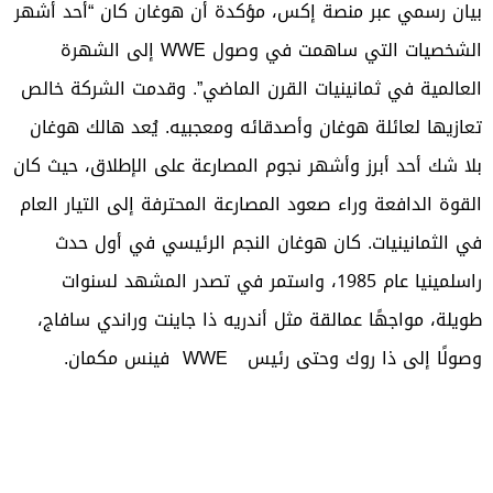
بيان رسمي عبر منصة إكس، مؤكدة أن هوغان كان “أحد أشهر
الشخصيات التي ساهمت في وصول WWE إلى الشهرة
العالمية في ثمانينيات القرن الماضي”. وقدمت الشركة خالص
تعازيها لعائلة هوغان وأصدقائه ومعجبيه. يُعد هالك هوغان
بلا شك أحد أبرز وأشهر نجوم المصارعة على الإطلاق، حيث كان
القوة الدافعة وراء صعود المصارعة المحترفة إلى التيار العام
في الثمانينيات. كان هوغان النجم الرئيسي في أول حدث
راسلمينيا عام 1985، واستمر في تصدر المشهد لسنوات
طويلة، مواجهًا عمالقة مثل أندريه ذا جاينت وراندي سافاج،
وصولًا إلى ذا روك وحتى رئيس WWE فينس مكمان.